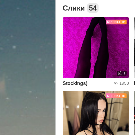
Слики
54
БЕСПЛАТНО
1
Stockings)
1958
БЕСПЛАТНО