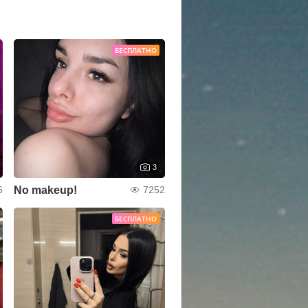
БЕСПЛАТНО
3
No makeup!
6
7252
БЕСПЛАТНО