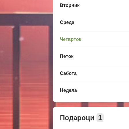
Вторник
Среда
Четврток
Петок
Сабота
Недела
Подароци
1