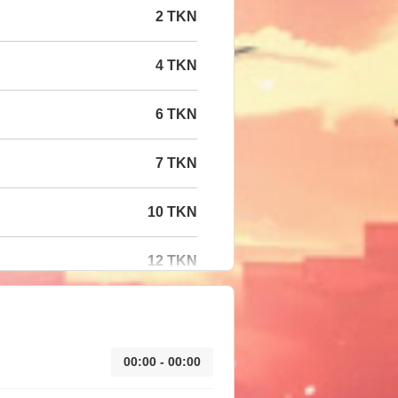
2 TKN
4 TKN
6 TKN
7 TKN
10 TKN
12 TKN
00:00 - 00:00