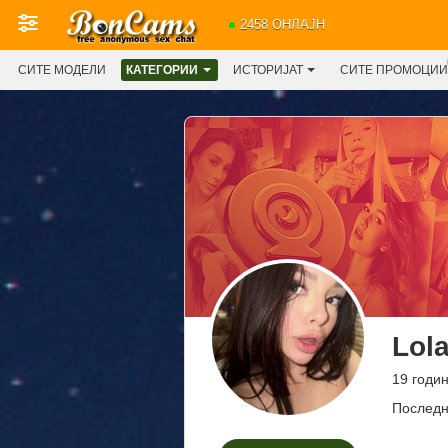
2458 ОНЛАЈН
СИТЕ МОДЕЛИ
КАТЕГОРИИ
ИСТОРИЈАТ
СИТЕ ПРОМОЦИИ
Lola
19 годин
Последн